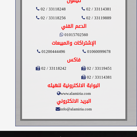
تليفون
02 / 33118248
02 / 33114381
02 / 33118256
02 / 33119889
الدعم الفني
01015702560
الإشتراكات والمبيعات
01200444496
01060099678
فاكس
02 / 33118242
02 / 33119451
02 / 33114381
البوابة الالكترونية للهيئه
www.alamiria.com
البريد الالكتروني
info@alamiria.com