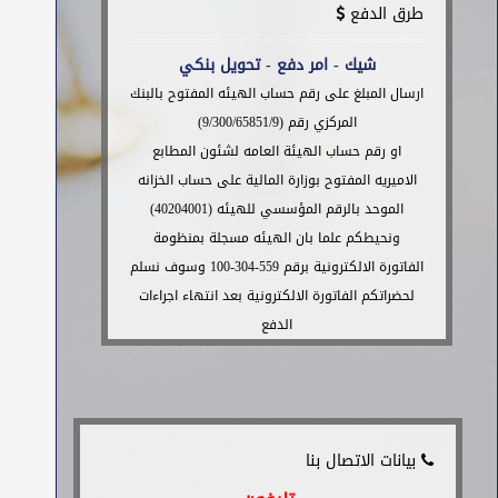
طرق الدفع
شيك - امر دفع - تحويل بنكي
ارسال المبلغ على رقم حساب الهيئه المفتوح بالبنك
المركزي رقم (9/300/65851/9)
او رقم حساب الهيئة العامه لشئون المطابع
الاميريه المفتوح بوزارة المالية على حساب الخزانه
الموحد بالرقم المؤسسي للهيئه (40204001)
ونحيطكم علما بان الهيئه مسجلة بمنظومة
الفاتورة الالكترونية برقم 559-304-100 وسوف نسلم
لحضراتكم الفاتورة الالكترونية بعد انتهاء اجراءات
الدفع
بيانات الاتصال بنا